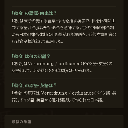
「勅令」の語源・由来は？
「勅」は天子の発する言葉・命令を指す漢字で、律令体制に由
来する語。「令」は法令・命令を意味する。古代中国の律令制
から日本の律令体制に引き継がれた漢語を、近代立憲国家の
行政命令概念として転用した。
「勅令」は何の訳語？
「勅令」はVerordnung / ordinance（ドイツ語・英語）の
訳語として、明治期（1889年頃）に用いられた。
「勅令」の原語・英語は？
「勅令」の原語は Verordnung / ordinance（ドイツ語・英
語）。ドイツ語・英語から意味翻訳して作られた日本語。
類似の単語