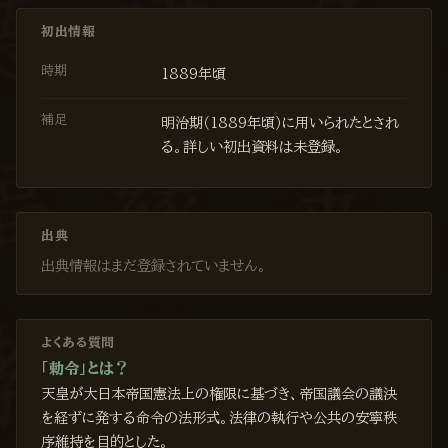
初出情報
時期
1889年頃
補足
明治期（1889年頃）に用いられたとされ
る。詳しい初出資料は未登録。
出典
出典情報はまだ登録されていません。
よくある質問
「勅令」とは？
天皇が大日本帝国憲法上の権限に基づき、帝国議会の議決
を経ずに発する命令の法形式。法律の執行や公共の安寧秩
序維持を目的とした。